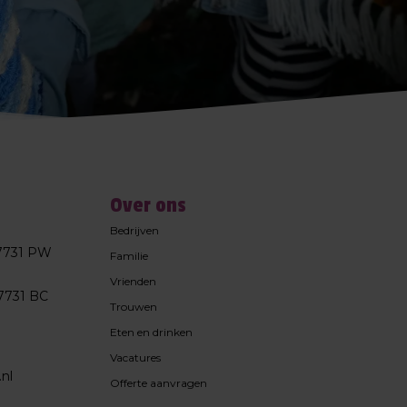
Over ons
Bedrijven
 7731 PW
Familie
Vrienden
7731 BC
Trouwen
Eten en drinken
Vacatures
nl
Offerte aanvragen