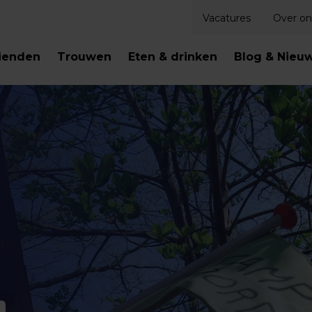
Vacatures
Over on
ienden
Trouwen
Eten & drinken
Blog & Nieu
n