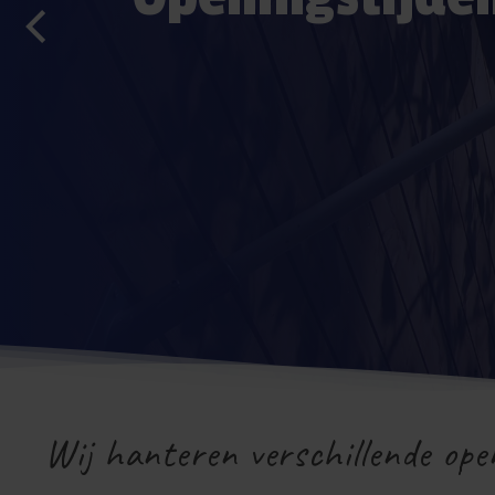
Wij hanteren verschillende ope