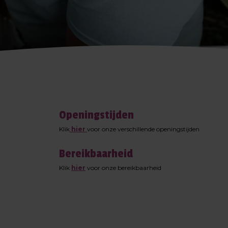
Openingstijden
Klik
hier
voor onze verschillende openingstijden
Bereikbaarheid
Klik
hier
voor onze bereikbaarheid