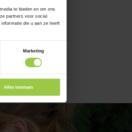
 media te bieden en om ons
ze partners voor social
nformatie die u aan ze heeft
Marketing
ren of Dalfsen.
Alles toestaan