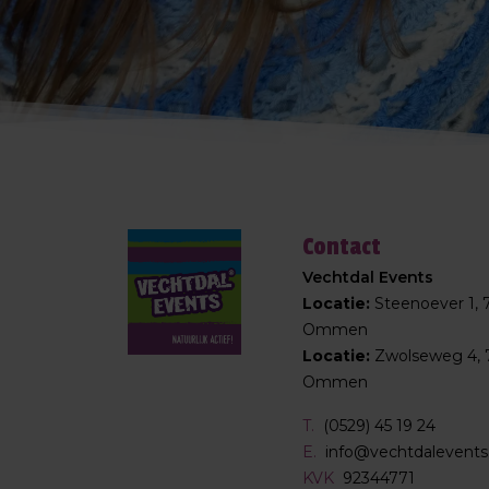
Contact
Vechtdal Events
Locatie:
Steenoever 1,
Ommen
Locatie:
Zwolseweg 4, 
Ommen
T.
(0529) 45 19 24
E.
info@vechtdalevents.
KVK
92344771