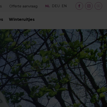
NL
DEU
EN
s
Offerte aanvraag
ws
Winteruitjes