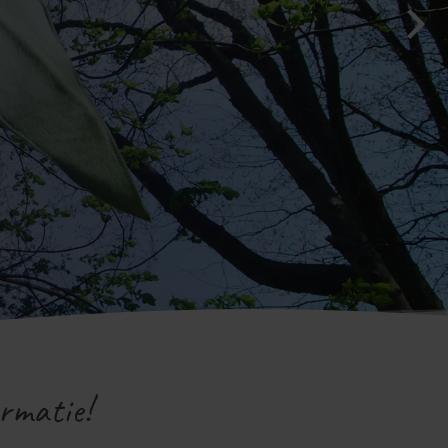
rmatie!