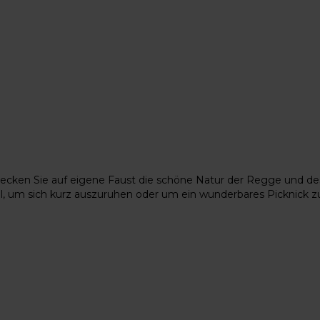
decken Sie auf eigene Faust die schöne Natur der Regge und de
l, um sich kurz auszuruhen oder um ein wunderbares Picknick 