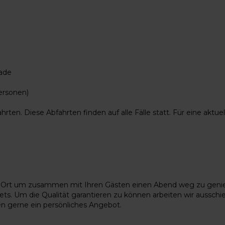
nade
Personen)
rten. Diese Abfahrten finden auf alle Fälle statt. Für eine aktu
ealer Ort um zusammen mit Ihren Gästen einen Abend weg zu gen
ets. Um die Qualität garantieren zu können arbeiten wir aussc
n gerne ein persönliches Angebot.