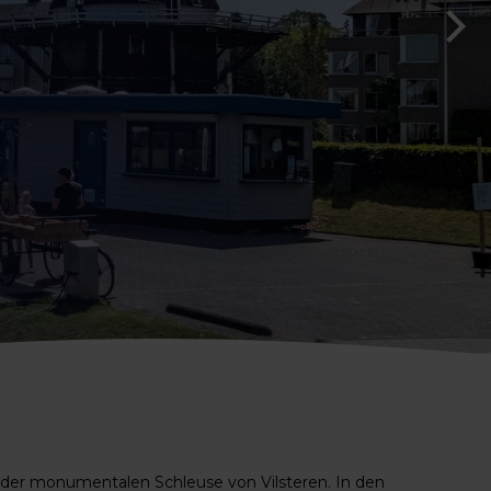
 der monumentalen Schleuse von Vilsteren. In den