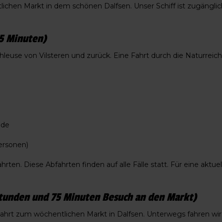
chen Markt in dem schönen Dalfsen. Unser Schiff ist zugänglich
5 Minuten)
hleuse von Vilsteren und zurück. Eine Fahrt durch die Naturre
ade
Personen)
hrten. Diese Abfahrten finden auf alle Fälle statt. Für eine aktu
tunden und 75 Minuten Besuch an den Markt)
Fahrt zum wöchentlichen Markt in Dalfsen. Unterwegs fahren wir