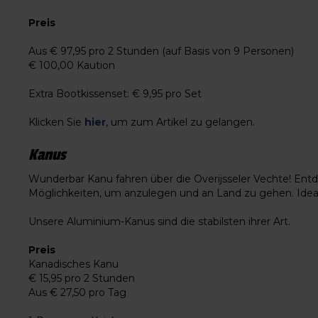
Preis
Aus € 97,95 pro 2 Stunden (auf Basis von 9 Personen)
€ 100,00 Kaution
Extra Bootkissenset: € 9,95 pro Set
Klicken Sie
hier
, um zum Artikel zu gelangen.
Kanus
Wunderbar Kanu fahren über die Overijsseler Vechte! Ent
Möglichkeiten, um anzulegen und an Land zu gehen. Idea
Unsere Aluminium-Kanus sind die stabilsten ihrer Art.
Preis
Kanadisches Kanu
€ 15,95 pro 2 Stunden
Aus € 27,50 pro Tag