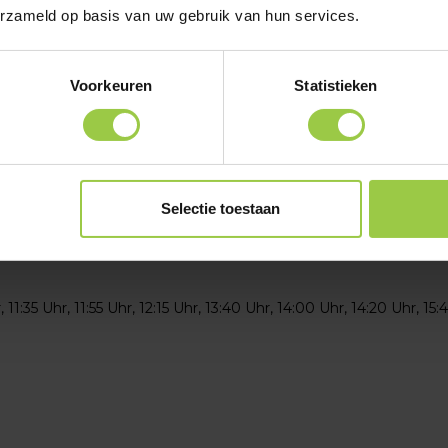
hr
erzameld op basis van uw gebruik van hun services.
Voorkeuren
Statistieken
Selectie toestaan
elektrisch ausgerüstet. Die E-Vechtschaluppen haben auch eine 
1:35 Uhr, 11:55 Uhr, 12:15 Uhr, 13:40 Uhr, 14:00 Uhr, 14:20 Uhr, 15: