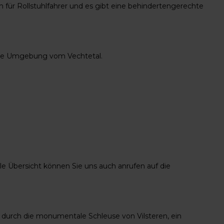
 für Rollstuhlfahrer und es gibt eine behindertengerechte
iche Umgebung vom Vechtetal.
elle Übersicht können Sie uns auch anrufen auf die
 durch die monumentale Schleuse von Vilsteren, ein