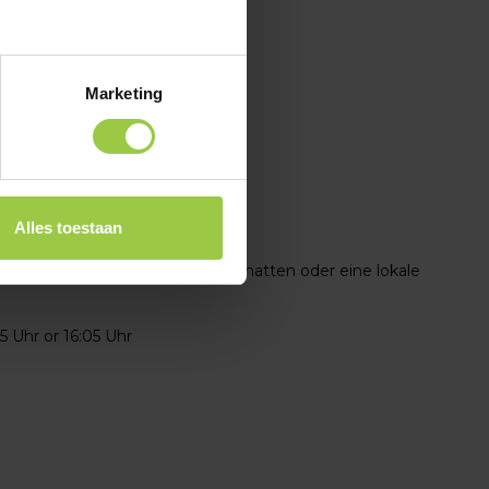
Marketing
Alles toestaan
Überdachung für zusätzlichen Schatten oder eine lokale
45 Uhr or 16:05 Uhr