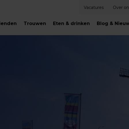
Vacatures
Over on
ienden
Trouwen
Eten & drinken
Blog & Nieu