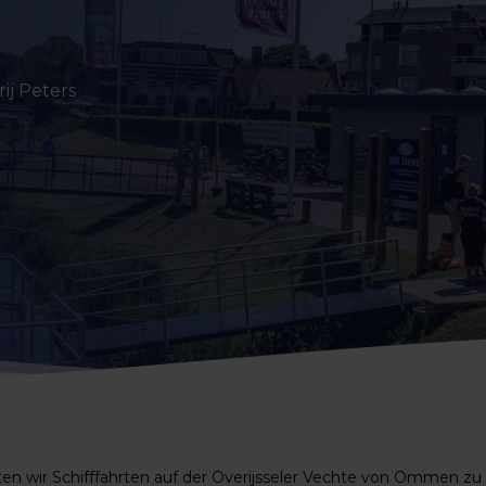
ij Peters
n wir Schifffahrten auf der Overijsseler Vechte von Ommen zu