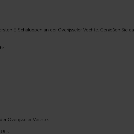
 ersten E-Schaluppen an der Overijsseler Vechte. Genieβen Sie 
hr.
r Overijsseler Vechte.
 Uhr.