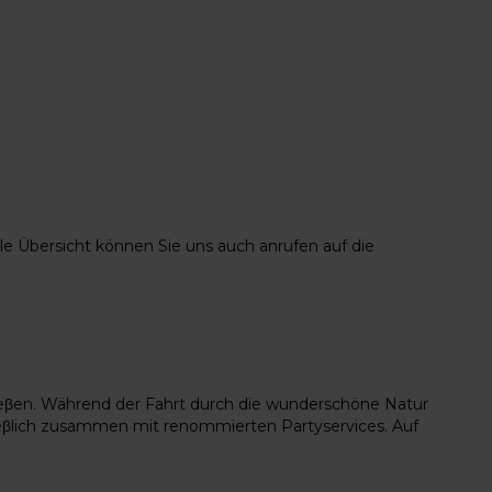
elle Übersicht können Sie uns auch anrufen auf die
ieβen. Während der Fahrt durch die wunderschöne Natur
hieβlich zusammen mit renommierten Partyservices. Auf