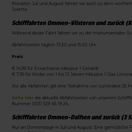
Monaten Juli und August fahren wir auch zu dem wöchentli
Toilette.
Schifffahrten Ommen-Vilsteren und zurück (8
Während dieser Fahrt fahren wir zu der monumentalen Sc
Abfahrtzeiten täglich 13:30 und 15:00 Uhr
Preis
€ 14,95 für Erwachsene inklusive 1 Getränk
€ 7,95 für Kinder von 1 bis 12 Jahren inklusive 1 Glas Limon
(für alle Abfahrten gilt eine Teilnahme von zumindest 25 
Sehe hier
die aktuelle Abfahrtzeiten von unserem Schifffa
Nummer 0031 529 45 19 24.
Schifffahrten Ommen-Dalfsen und zurück (3 S
Nur an Donnerstage in Juli und August. Eine gemütliche 